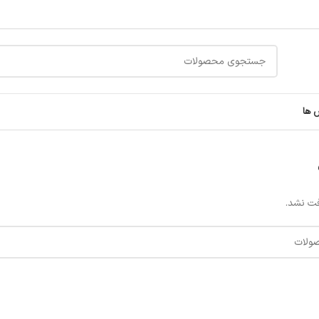
 ها
ت نشد.