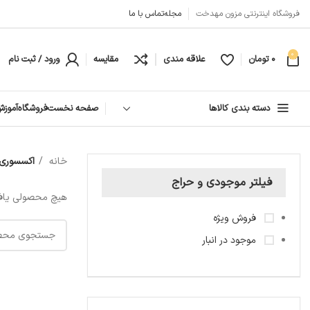
فروشگاه اینترنتی مزون مهدخت
مجله
تماس با ما
0
0
تومان
علاقه مندی
مقایسه
ورود / ثبت نام
دسته بندی کالاها
صفحه نخست
فروشگاه
آموزش
خانه
اکسسوری
فیلتر موجودی و حراج
هیچ محصولی یاف
فروش ویژه
موجود در انبار