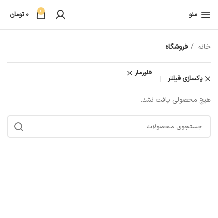
0
منو
0
تومان
خانه
فروشگاه
فلورمار
پاکسازی فیلتر
هیچ محصولی یافت نشد.