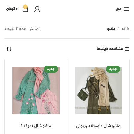
0
منو
0
تومان
خانه
مانتو
نمایش همه 2 نتیجه
مشاهده فیلترها
جدید
جدید
مانتو شال تابستانه زیتونی
مانتو شال نمونه 1